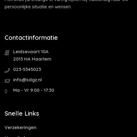
persoonlijke situatie en wensen.
Contactinformatie
Leidsevaart 10A
2013 HA Haarlem
023-5345023
info@sdgz.nl
Ma - Vr 9:00 - 17:30
Snelle Links
Verzekeringen