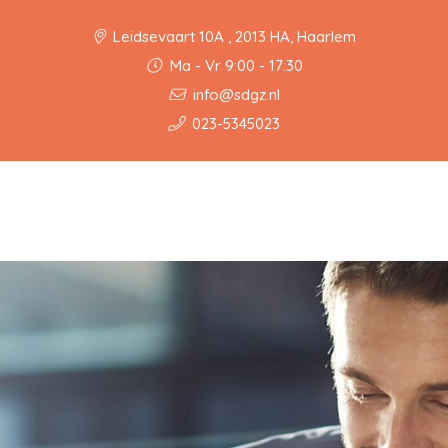
Leidsevaart 10A , 2013 HA, Haarlem
Ma - Vr 9:00 - 17:30
info@sdgz.nl
023-5345023