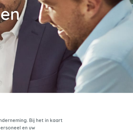
gen
derneming. Bij het in kaart
personeel en uw