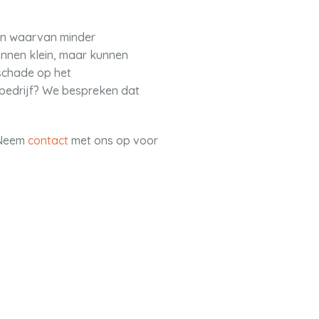
sen waarvan minder
innen klein, maar kunnen
schade op het
 bedrijf? We bespreken dat
? Neem
contact
met ons op voor