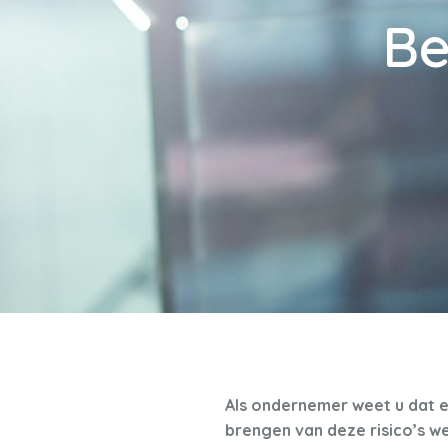
Be
Als ondernemer weet u dat er
brengen van deze risico’s w