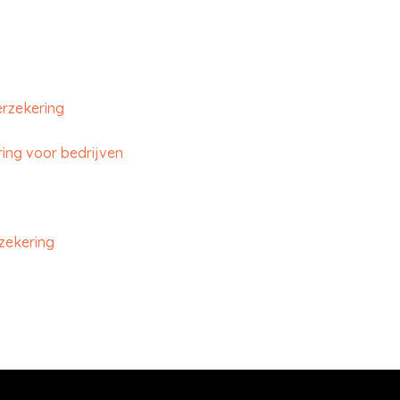
erzekering
ing voor bedrijven
zekering