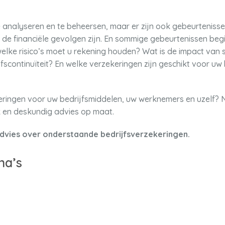
te analyseren en te beheersen, maar er zijn ook gebeurtenis
t de financiële gevolgen zijn. En sommige gebeurtenissen beg
elke risico’s moet u rekening houden? Wat is de impact van 
fscontinuïteit? En welke verzekeringen zijn geschikt voor uw
ekeringen voor uw bedrijfsmiddelen, uw werknemers en uzelf
k en deskundig advies op maat.
dvies over onderstaande bedrijfsverzekeringen.
na’s