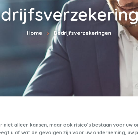
drijfsverzekerin
Home
Bedrijfsverzekeringen
 niet alleen kansen, maar ook risico’s bestaan voor uw on
eegt u af wat de gevolgen zijn voor uw onderneming, uw 