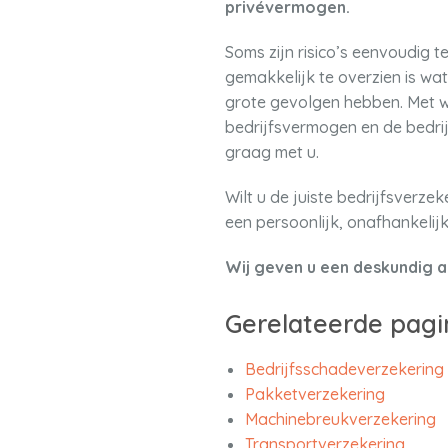
privévermogen.
Soms zijn risico’s eenvoudig 
gemakkelijk te overzien is wa
grote gevolgen hebben. Met w
bedrijfsvermogen en de bedrij
graag met u.
Wilt u de juiste bedrijfsverz
een persoonlijk, onafhankelij
Wij geven u een deskundig a
Gerelateerde pagi
Bedrijfsschadeverzekering
Pakketverzekering
Machinebreukverzekering
Transportverzekering