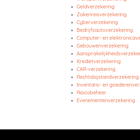
Geldverzekering
Zakenreisverzekering
Cyberverzekering
Bedrijfsautoverzekering
Computer- en elektronicav
Gebouwenverzekering
Aansprakelijkheidsverzeker
Kredietverzekering
CAR-verzekering
Rechtsbijstandverzekering
Inventaris- en goederenver
Risicobeheer
Evenementenverzekering