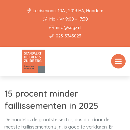
Leidsevaart 10A , 2013 HA, Haarlem
Ma - Vr 9:00 - 17:30
info@sdgz.nl
023-5345023
15 procent minder
faillissementen in 2025
De handel is de grootste sector, dus dat daar de
meeste faillissementen zijn, is goed te verklaren. Er