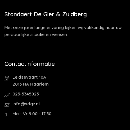
Standaert De Gier & Zuidberg
Met onze jarenlange ervaring kijken wij vakkundig naar uw
persoonlijke situatie en wensen.
Contactinformatie
Leidsevaart 10A
2013 HA Haarlem
023-5345023
info@sdgz.nl
Ma - Vr 9:00 - 17:30