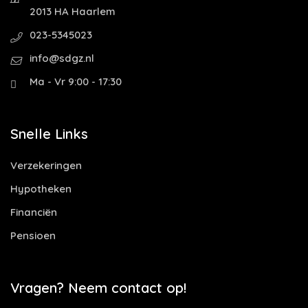
2013 HA Haarlem
023-5345023
info@sdgz.nl
Ma - Vr 9:00 - 17:30
Snelle Links
Verzekeringen
Hypotheken
Financiën
Pensioen
Vragen? Neem contact op!