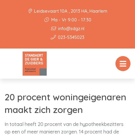
Leidsevaart 10A , 2013 HA, Haarlem
Ma - Vr 9:00 - 17:30
info@sdgz.nl
023-5345023
20 procent woningeigenaren
maakt zich zorgen
In totaal heeft 20 procent van de hypotheekbezitters
op een of meer manieren zorgen. 14 procent had de