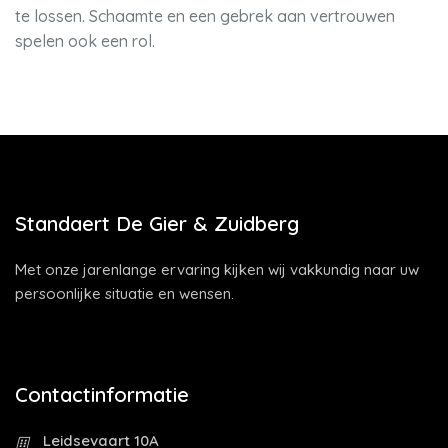
te lossen. Schaamte en een gebrek aan vertrouwen
spelen ook een rol.
Standaert De Gier & Zuidberg
Met onze jarenlange ervaring kijken wij vakkundig naar uw
persoonlijke situatie en wensen.
Contactinformatie
Leidsevaart 10A