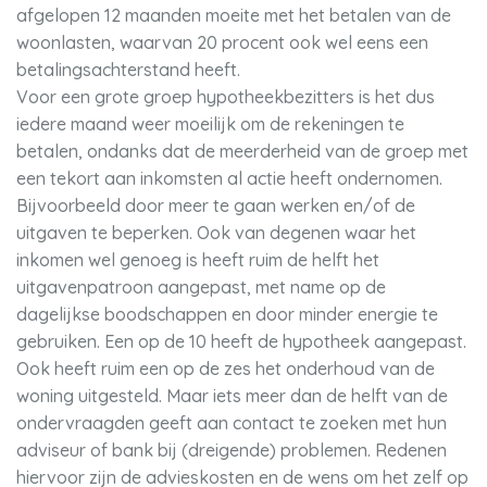
afgelopen 12 maanden moeite met het betalen van de
woonlasten, waarvan 20 procent ook wel eens een
betalingsachterstand heeft.
Voor een grote groep hypotheekbezitters is het dus
iedere maand weer moeilijk om de rekeningen te
betalen, ondanks dat de meerderheid van de groep met
een tekort aan inkomsten al actie heeft ondernomen.
Bijvoorbeeld door meer te gaan werken en/of de
uitgaven te beperken. Ook van degenen waar het
inkomen wel genoeg is heeft ruim de helft het
uitgavenpatroon aangepast, met name op de
dagelijkse boodschappen en door minder energie te
gebruiken. Een op de 10 heeft de hypotheek aangepast.
Ook heeft ruim een op de zes het onderhoud van de
woning uitgesteld. Maar iets meer dan de helft van de
ondervraagden geeft aan contact te zoeken met hun
adviseur of bank bij (dreigende) problemen. Redenen
hiervoor zijn de advieskosten en de wens om het zelf op