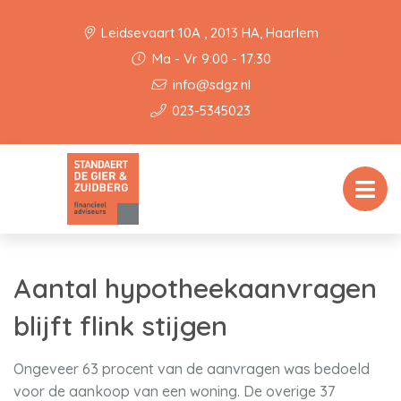
Leidsevaart 10A , 2013 HA, Haarlem
Ma - Vr 9:00 - 17:30
info@sdgz.nl
023-5345023
Aantal hypotheekaanvragen
blijft flink stijgen
Ongeveer 63 procent van de aanvragen was bedoeld
voor de aankoop van een woning. De overige 37