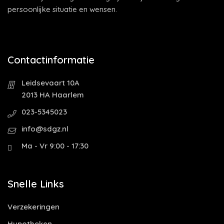
persoonlijke situatie en wensen.
Contactinformatie
Leidsevaart 10A
2013 HA Haarlem
023-5345023
info@sdgz.nl
Ma - Vr 9:00 - 17:30
Snelle Links
Verzekeringen
Hypotheken