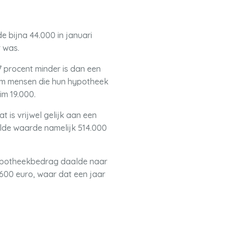
 bijna 44.000 in januari
r was.
procent minder is dan een
 om mensen die hun hypotheek
im 19.000.
 is vrijwel gelijk aan een
lde waarde namelijk 514.000
hypotheekbedrag daalde naar
.600 euro, waar dat een jaar