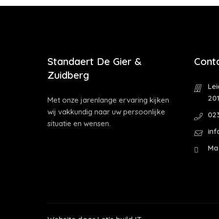
Standaert De Gier &
Cont
Zuidberg
Le
20
Met onze jarenlange ervaring kijken
wij vakkundig naar uw persoonlijke
02
situatie en wensen.
in
Ma 