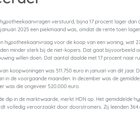
 hypotheekaanvragen verstuurd, bijna 17 procent lager dan de
t januari 2025 een piekmaand was, omdat de rente toen lage
n hypotheekaanvraag voor de koop van een woning, wat 27 
lden minder sterk bij de niet-kopers. Dat gaat bijvoorbeeld
ouwing willen doen. Dat aantal daalde met 17 procent naar ru
 koopwoningen was 511.750 euro in januari van dit jaar. Dat
 dan in de voorgaande maanden. In december was de gemidde
er was die ongeveer 520.000 euro.
 de dip in de marktwaarde, merkt HDN op. Het gemiddelde 
rdt volledig veroorzaakt door doorstromers. Zij leenden 364