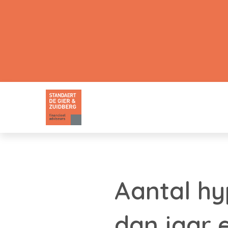
Aantal hy
dan jaar 