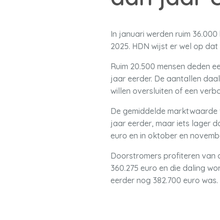
In januari werden ruim 36.000
2025. HDN wijst er wel op da
Ruim 20.500 mensen deden ee
jaar eerder. De aantallen daa
willen oversluiten of een verb
De gemiddelde marktwaarde van
jaar eerder, maar iets lager
euro en in oktober en novemb
Doorstromers profiteren van
360.275 euro en die daling wo
eerder nog 382.700 euro was.