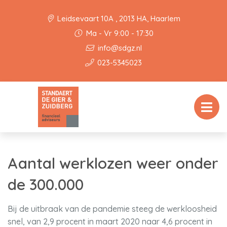
Leidsevaart 10A , 2013 HA, Haarlem
Ma - Vr 9:00 - 17:30
info@sdgz.nl
023-5345023
Aantal werklozen weer onder
de 300.000
Bij de uitbraak van de pandemie steeg de werkloosheid
snel, van 2,9 procent in maart 2020 naar 4,6 procent in