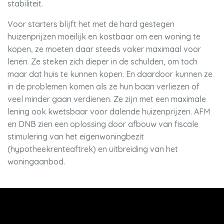
stabiliteit.
Voor starters blijft het met de hard gestegen
huizenprijzen moeilijk en kostbaar om een woning te
kopen, ze moeten daar steeds vaker maximaal voor
lenen. Ze steken zich dieper in de schulden, om toch
maar dat huis te kunnen kopen. En daardoor kunnen ze
in de problemen komen als ze hun baan verliezen of
veel minder gaan verdienen. Ze zijn met een maximale
lening ook kwetsbaar voor dalende huizenprijzen. AFM
en DNB zien een oplossing door afbouw van fiscale
stimulering van het eigenwoningbezit
(hypotheekrenteaftrek) en uitbreiding van het
woningaanbod.