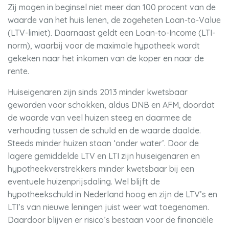
Zij mogen in beginsel niet meer dan 100 procent van de
waarde van het huis lenen, de zogeheten Loan-to-Value
(LTV-limiet). Daarnaast geldt een Loan-to-Income (LTI-
norm), waarbij voor de maximale hypotheek wordt
gekeken naar het inkomen van de koper en naar de
rente.
Huiseigenaren zijn sinds 2013 minder kwetsbaar
geworden voor schokken, aldus DNB en AFM, doordat
de waarde van veel huizen steeg en daarmee de
verhouding tussen de schuld en de waarde daalde.
Steeds minder huizen staan ‘onder water’. Door de
lagere gemiddelde LTV en LTI zijn huiseigenaren en
hypotheekverstrekkers minder kwetsbaar bij een
eventuele huizenprijsdaling. Wel blijft de
hypotheekschuld in Nederland hoog en zijn de LTV’s en
LTI’s van nieuwe leningen juist weer wat toegenomen.
Daardoor blijven er risico’s bestaan voor de financiële