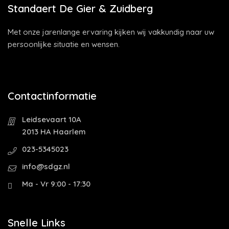
Standaert De Gier & Zuidberg
Met onze jarenlange ervaring kijken wij vakkundig naar uw
persoonlijke situatie en wensen.
Contactinformatie
Leidsevaart 10A
2013 HA Haarlem
023-5345023
info@sdgz.nl
Ma - Vr 9:00 - 17:30
Snelle Links