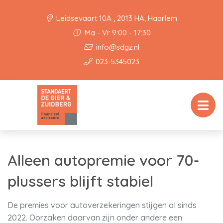
Leidsevaart 10A , 2013 HA, Haarlem
Ma - Vr 9:00 - 17:30
info@sdgz.nl
023-5345023
Alleen autopremie voor 70-
plussers blijft stabiel
De premies voor autoverzekeringen stijgen al sinds
2022. Oorzaken daarvan zijn onder andere een