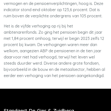
vermogen en de pensioenverplichtingen, hoog is. Deze
indicator stond eind oktober op 123,6 procent. Dat is
ruim boven de verplichte ondergrens van 105 procent.
Het is de vijfde verhoging op rij bij het
ambtenarenfonds. Zo ging het pensioen begin dit jaar
met 1,84 procent omhoog, terwijl er begin 2023 zelfs 12
procent bij kwam. De verhogingen waren meer dan
welkom, aangezien ABP de pensioenen in de tien jaar
daarvoor niet had verhoogd, terwijl het leven wel
steeds duurder werd. Diverse andere grote fondsen,
bijvoorbeeld in de bouw en de metaalsector, hebben al
eerder een verhoging van het pensioen aangekondigd.
Standaert De Gier & Zuidberg