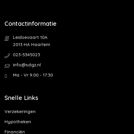
Contactinformatie
Leidsevaart 10A
2013 HA Haarlem
023-5345023
info@sdgz.nl
Ma - Vr 9:00 - 17:30
Snelle Links
Verzekeringen
Hypotheken
Financiën