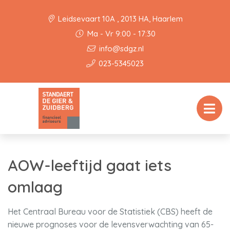
Leidsevaart 10A , 2013 HA, Haarlem
Ma - Vr 9:00 - 17:30
info@sdgz.nl
023-5345023
AOW-leeftijd gaat iets
omlaag
Het Centraal Bureau voor de Statistiek (CBS) heeft de
nieuwe prognoses voor de levensverwachting van 65-