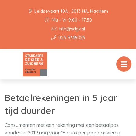
Leidsevaart 10A , 2013 HA, Haarlem
Ma - Vr 9:00 - 17:30
info@sdgz.nl
023-5345023
Betaalrekeningen in 5 jaar
tijd duurder
Consumenten met een rekening met een betaalpas
konden in 2019 nog voor 18 euro per jaar bankieren,