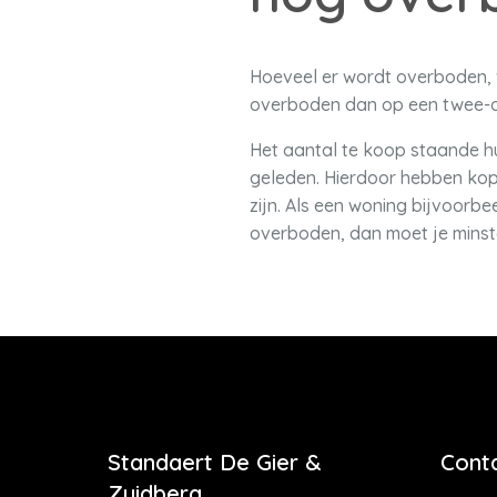
Hoeveel er wordt overboden, v
overboden dan op een twee-o
Het aantal te koop staande hu
geleden. Hierdoor hebben kope
zijn. Als een woning bijvoorb
overboden, dan moet je minst
Standaert De Gier &
Cont
Zuidberg