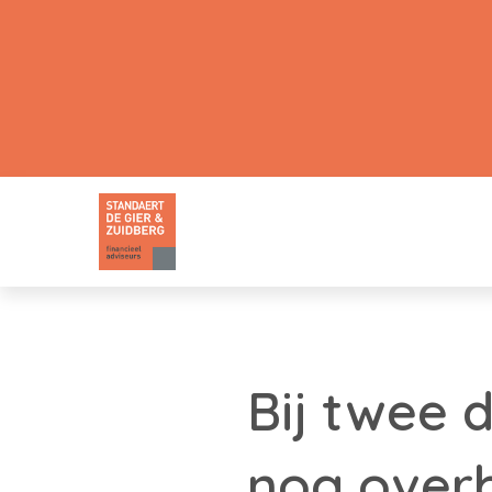
Bij twee 
nog over