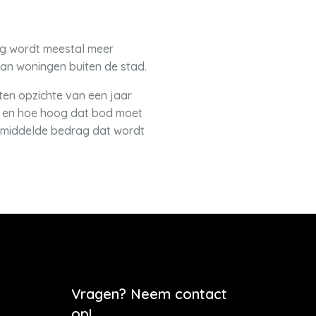
ng wordt meestal meer
n woningen buiten de stad.
ten opzichte van een jaar
en en hoe hoog dat bod moet
gemiddelde bedrag dat wordt
Vragen? Neem contact
op!