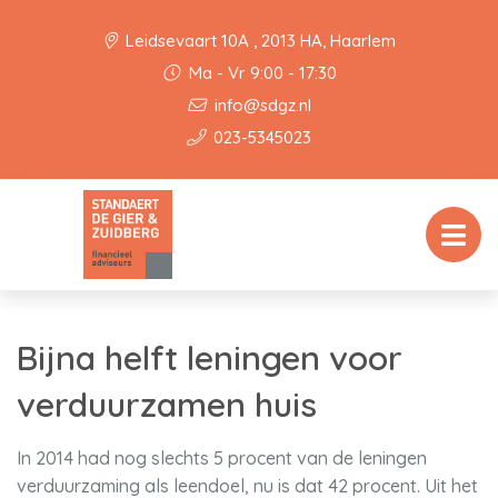
Leidsevaart 10A , 2013 HA, Haarlem
Ma - Vr 9:00 - 17:30
info@sdgz.nl
023-5345023
Bijna helft leningen voor
verduurzamen huis
In 2014 had nog slechts 5 procent van de leningen
verduurzaming als leendoel, nu is dat 42 procent. Uit het