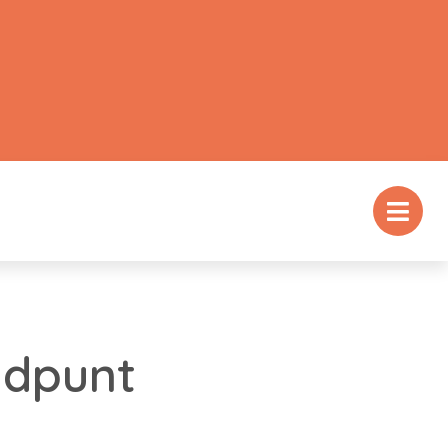
ldpunt