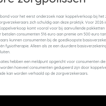
bond voor het eerst onderzoek naar koppelverkoop bij het
rgverzekeraars zich schuldig aan deze praktijk. Voor 2026 i
ppelverkoop komt vooral voor bij aanvullende pakketten v
r betalen consumenten 516 euro aan premie om 500 euro ta
keraars kunnen consumenten bij de goedkoopste basisverzeke
n fysiotherapie. Alleen als ze een duurdere basisverzekering
luiten.
ties hebben een meldpunt opgericht voor consumenten die 
t worden hoeveel consumenten gedupeerd zijn door koppelv
ade kan worden verhaald op de zorgverzekeraars.