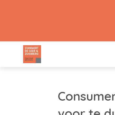
Consumen
voor te d