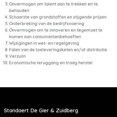
Onvermogen om talent aan te trekken en te
behouden
Schaarste van grondstoffen en stijgende prijzen
Onderbreking van de bedrijfsvoering
Onvermogen om te innoveren en tegemoet te
komen aan consumentenbehoeften
Wijzigingen in wet- en regelgeving
Falen van de toeleveringsketen en/of distributie
Verzuim
Economische teruggang en traag herstel
Standaert De Gier & Zuidberg