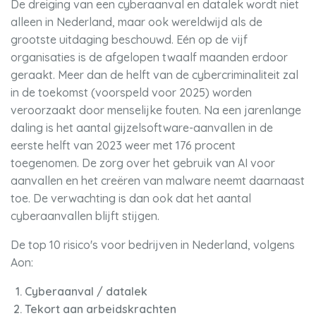
De dreiging van een cyberaanval en datalek wordt niet
alleen in Nederland, maar ook wereldwijd als de
grootste uitdaging beschouwd. Eén op de vijf
organisaties is de afgelopen twaalf maanden erdoor
geraakt. Meer dan de helft van de cybercriminaliteit zal
in de toekomst (voorspeld voor 2025) worden
veroorzaakt door menselijke fouten. Na een jarenlange
daling is het aantal gijzelsoftware-aanvallen in de
eerste helft van 2023 weer met 176 procent
toegenomen. De zorg over het gebruik van AI voor
aanvallen en het creëren van malware neemt daarnaast
toe. De verwachting is dan ook dat het aantal
cyberaanvallen blijft stijgen.
De top 10 risico's voor bedrijven in Nederland, volgens
Aon:
Cyberaanval / datalek
Tekort aan arbeidskrachten