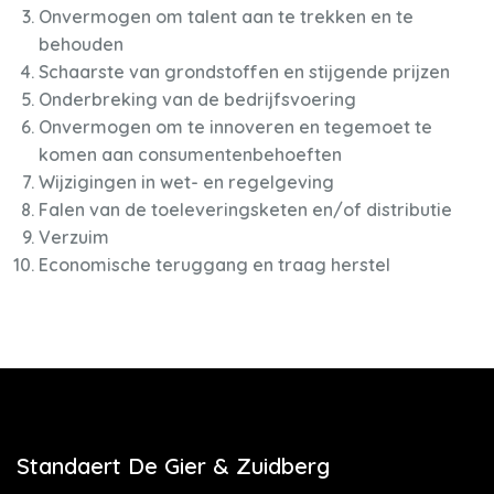
Onvermogen om talent aan te trekken en te
behouden
Schaarste van grondstoffen en stijgende prijzen
Onderbreking van de bedrijfsvoering
Onvermogen om te innoveren en tegemoet te
komen aan consumentenbehoeften
Wijzigingen in wet- en regelgeving
Falen van de toeleveringsketen en/of distributie
Verzuim
Economische teruggang en traag herstel
Standaert De Gier & Zuidberg