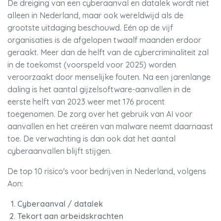
De dreiging van een cyberaanval en datalek wordt niet
alleen in Nederland, maar ook wereldwijd als de
grootste uitdaging beschouwd. Eén op de vijf
organisaties is de afgelopen twaalf maanden erdoor
geraakt. Meer dan de helft van de cybercriminaliteit zal
in de toekomst (voorspeld voor 2025) worden
veroorzaakt door menselijke fouten. Na een jarenlange
daling is het aantal gijzelsoftware-aanvallen in de
eerste helft van 2023 weer met 176 procent
toegenomen. De zorg over het gebruik van AI voor
aanvallen en het creëren van malware neemt daarnaast
toe. De verwachting is dan ook dat het aantal
cyberaanvallen blijft stijgen.
De top 10 risico's voor bedrijven in Nederland, volgens
Aon:
Cyberaanval / datalek
Tekort aan arbeidskrachten