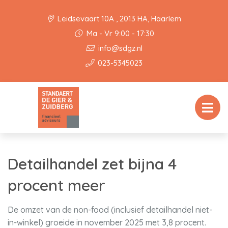
Leidsevaart 10A , 2013 HA, Haarlem
Ma - Vr 9:00 - 17:30
info@sdgz.nl
023-5345023
Detailhandel zet bijna 4
procent meer
De omzet van de non-food (inclusief detailhandel niet-
in-winkel) groeide in november 2025 met 3,8 procent.