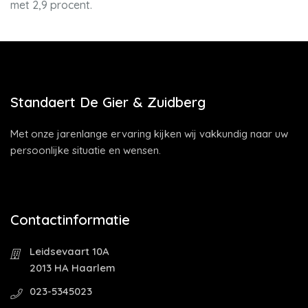
met 2,9 procent.
Standaert De Gier & Zuidberg
Met onze jarenlange ervaring kijken wij vakkundig naar uw
persoonlijke situatie en wensen.
Contactinformatie
Leidsevaart 10A
2013 HA Haarlem
023-5345023