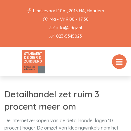
Leidsevaart 10A , 2013 HA, Haarlem
Ma - Vr 9:00 - 17:30
info@sdgz.nl
023-5345023
Detailhandel zet ruim 3
procent meer om
De internetverkopen van de detailhandel lagen 10
procent hoger. De omzet van kledingwinkels nam het