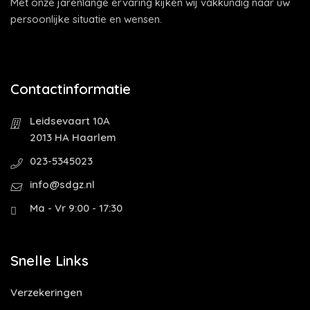
Met onze jarenlange ervaring kijken wij vakkundig naar uw
persoonlijke situatie en wensen.
Contactinformatie
Leidsevaart 10A
2013 HA Haarlem
023-5345023
info@sdgz.nl
Ma - Vr 9:00 - 17:30
Snelle Links
Verzekeringen