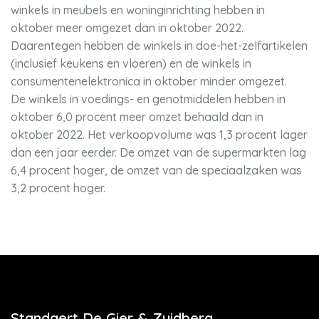
winkels in meubels en woninginrichting hebben in
oktober meer omgezet dan in oktober 2022.
Daarentegen hebben de winkels in doe-het-zelfartikelen
(inclusief keukens en vloeren) en de winkels in
consumentenelektronica in oktober minder omgezet.
De winkels in voedings- en genotmiddelen hebben in
oktober 6,0 procent meer omzet behaald dan in
oktober 2022. Het verkoopvolume was 1,3 procent lager
dan een jaar eerder. De omzet van de supermarkten lag
6,4 procent hoger, de omzet van de speciaalzaken was
3,2 procent hoger.
Standaert De Gier & Zuidberg