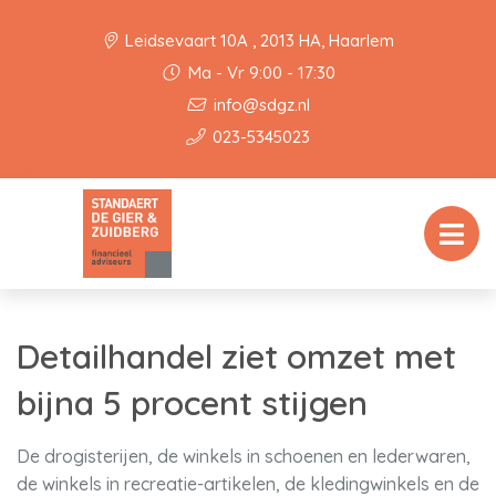
Leidsevaart 10A , 2013 HA, Haarlem
Ma - Vr 9:00 - 17:30
info@sdgz.nl
023-5345023
Detailhandel ziet omzet met
bijna 5 procent stijgen
De drogisterijen, de winkels in schoenen en lederwaren,
de winkels in recreatie-artikelen, de kledingwinkels en de