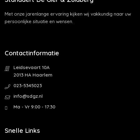
Met onze jarenlange ervaring kijken wij vakkundig naar uw
persoonlijke situatie en wensen.
Contactinformatie
Leidsevaart 10A
2013 HA Haarlem
023-5345023
info@sdgz.nl
Ma - Vr 9:00 - 17:30
Snelle Links