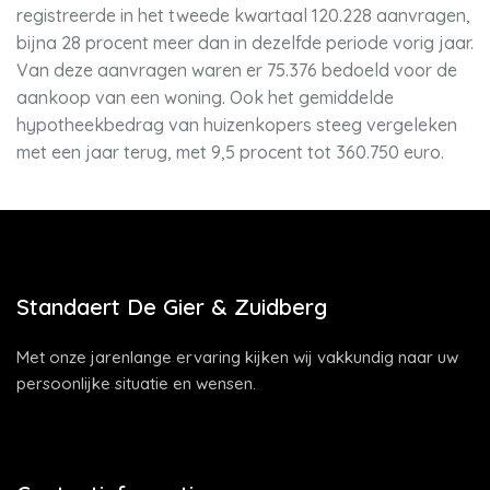
registreerde in het tweede kwartaal 120.228 aanvragen,
bijna 28 procent meer dan in dezelfde periode vorig jaar.
Van deze aanvragen waren er 75.376 bedoeld voor de
aankoop van een woning. Ook het gemiddelde
hypotheekbedrag van huizenkopers steeg vergeleken
met een jaar terug, met 9,5 procent tot 360.750 euro.
Standaert De Gier & Zuidberg
Met onze jarenlange ervaring kijken wij vakkundig naar uw
persoonlijke situatie en wensen.