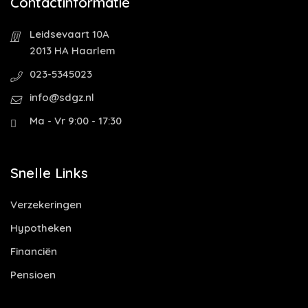
Contactinformatie
Leidsevaart 10A
2013 HA Haarlem
023-5345023
info@sdgz.nl
Ma - Vr 9:00 - 17:30
Snelle Links
Verzekeringen
Hypotheken
Financiën
Pensioen