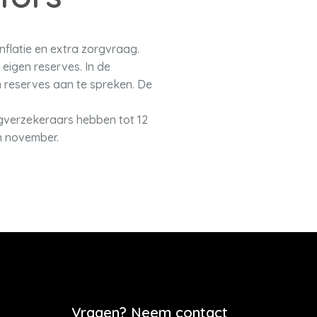
nflatie en extra zorgvraag.
 eigen reserves. In de
 reserves aan te spreken. De
gverzekeraars hebben tot 12
n november.
Vragen? Neem contact