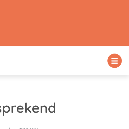
sprekend