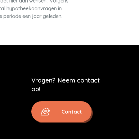
doet niet aan wensen'. Volgens
ntal hypotheekaanvragen in
de periode een jaar geleden.
Vragen? Neem contact
op!
Contact