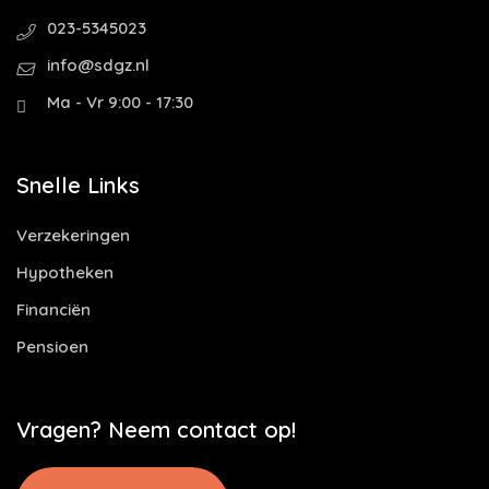
023-5345023
info@sdgz.nl
Ma - Vr 9:00 - 17:30
Snelle Links
Verzekeringen
Hypotheken
Financiën
Pensioen
Vragen? Neem contact op!