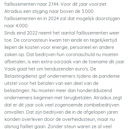
faillissementen naar 2.144. Voor dit jaar voorziet
Atradius een stijging naar boven de 3.000
faillissementen en in 2024 zal dat mogelijk doorstijgen
naar 4.000.
Sinds eind 2022 neemt het aantal faillissementen weer
toe. De coronasteun kwam ten einde en tegelijkertijd
liepen de kosten voor energie, personeel en andere
zaken op. Dat bedrijven hun coronaschuld nu moeten
afbetalen, is een extra oorzaak van de toename dit jaar.
Vaak gaat het om tienduizenden euro's. De
Belastingdienst gaf ondernemers tijdens de pandemie
uitstel voor het betalen van een deel van de
belastingen. Nu moeten meer dan honderdduizend
ondernemers beginnen met terugbetalen. Atradius zegt
dat er dit jaar ook veel zogenoemde zombiebedrijven
omvallen. Dat zijn bedrijven die in de afgelopen jaren
konden overleven door de overheidssteun, maar nu
alsnog failliet gaan. Zonder steun waren ze al veel