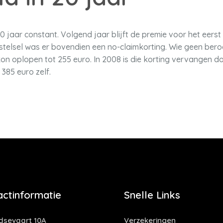
0 jaar constant. Volgend jaar blijft de premie voor het eerst 
stelsel was er bovendien een no-claimkorting. Wie geen ber
on oplopen tot 255 euro. In 2008 is die korting vervangen doo
 385 euro zelf.
actinformatie
Snelle Links
idsevaart 10A
Verzekeringen