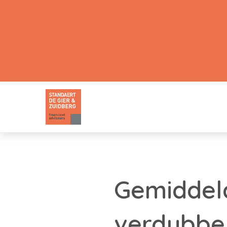
Gemiddeld
verdubbel