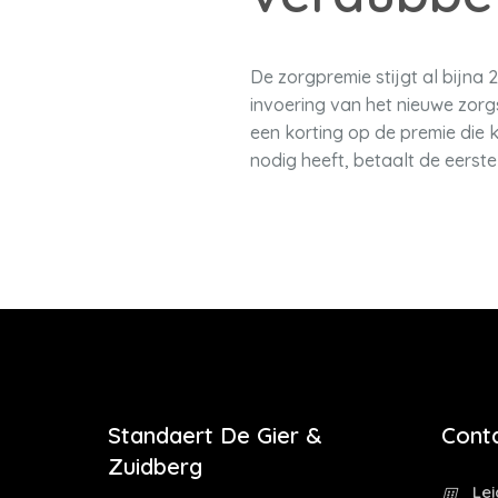
De zorgpremie stijgt al bijna 2
invoering van het nieuwe zorg
een korting op de premie die k
nodig heeft, betaalt de eerste
Standaert De Gier &
Cont
Zuidberg
Le