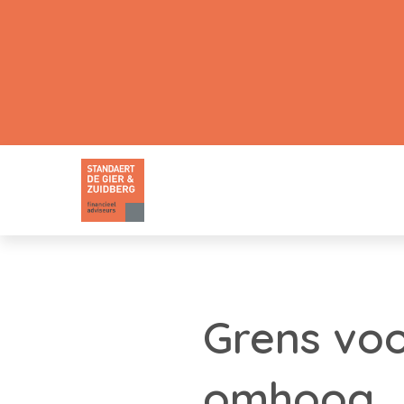
Grens vo
omhoog