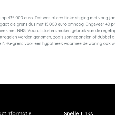
 op 435.000 euro. Dat was al een flinke stijging met vorig ja
 gaat die grens dus met 15.000 euro omhoog. Ongeveer 40 p
heek met NHG. Vooral starters maken gebruik van de regelin
atregelen worden genomen, zoals zonnepanelen of dubbel g
gt de NHG-grens voor een hypotheek waarmee de woning ook 
actinformatie
Snelle Links