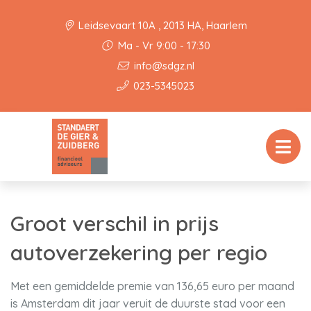
Leidsevaart 10A , 2013 HA, Haarlem
Ma - Vr 9:00 - 17:30
info@sdgz.nl
023-5345023
Groot verschil in prijs
autoverzekering per regio
Met een gemiddelde premie van 136,65 euro per maand
is Amsterdam dit jaar veruit de duurste stad voor een