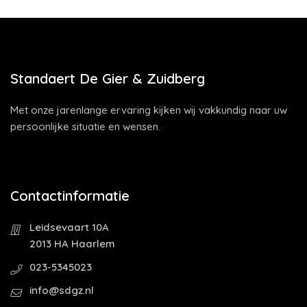
Standaert De Gier & Zuidberg
Met onze jarenlange ervaring kijken wij vakkundig naar uw
persoonlijke situatie en wensen.
Contactinformatie
Leidsevaart 10A
2013 HA Haarlem
023-5345023
info@sdgz.nl