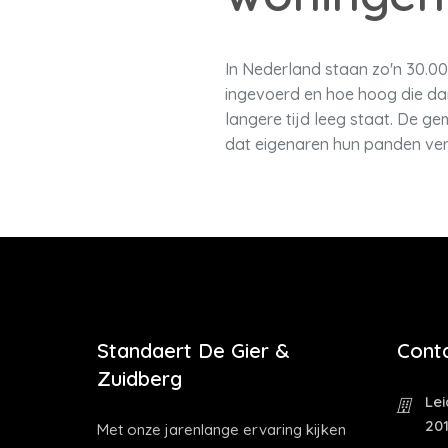
In Nederland staan zo'n 30.00
ingevoerd en hoe hoog die da
langere tijd leeg staat. De g
dat eigenaren hun panden ver
Standaert De Gier &
Cont
Zuidberg
Le
20
Met onze jarenlange ervaring kijken