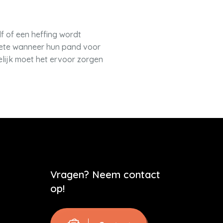
f of een heffing wordt
oete wanneer hun pand voor
elijk moet het ervoor zorgen
Vragen? Neem contact
op!