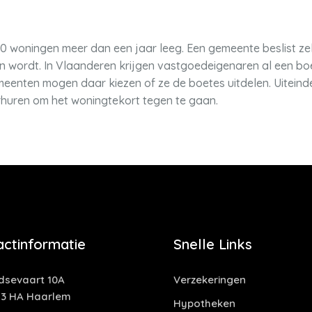
0 woningen meer dan een jaar leeg. Een gemeente beslist zel
n wordt. In Vlaanderen krijgen vastgoedeigenaren al een b
emeenten mogen daar kiezen of ze de boetes uitdelen. Uiteind
huren om het woningtekort tegen te gaan.
actinformatie
Snelle Links
idsevaart 10A
Verzekeringen
13 HA Haarlem
Hypotheken