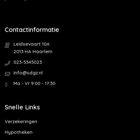
Contactinformatie
Leidsevaart 10A
2013 HA Haarlem
023-5345023
info@sdgz.nl
Ma - Vr 9:00 - 17:30
Snelle Links
Verzekeringen
Hypotheken