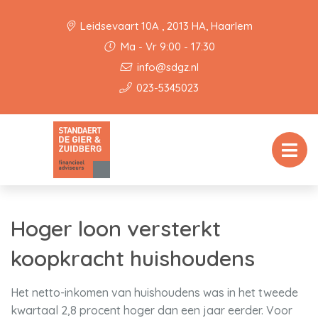
Leidsevaart 10A , 2013 HA, Haarlem
Ma - Vr 9:00 - 17:30
info@sdgz.nl
023-5345023
Hoger loon versterkt
koopkracht huishoudens
Het netto-inkomen van huishoudens was in het tweede
kwartaal 2,8 procent hoger dan een jaar eerder. Voor