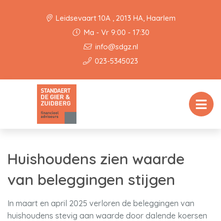
Leidsevaart 10A , 2013 HA, Haarlem
Ma - Vr 9:00 - 17:30
info@sdgz.nl
023-5345023
Huishoudens zien waarde
van beleggingen stijgen
In maart en april 2025 verloren de beleggingen van
huishoudens stevig aan waarde door dalende koersen