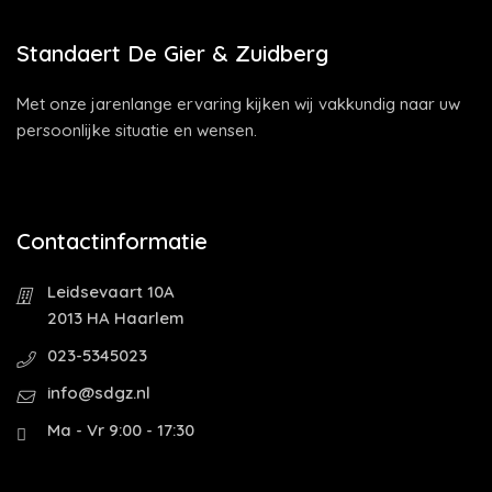
Standaert De Gier & Zuidberg
Met onze jarenlange ervaring kijken wij vakkundig naar uw
persoonlijke situatie en wensen.
Contactinformatie
Leidsevaart 10A
2013 HA Haarlem
023-5345023
info@sdgz.nl
Ma - Vr 9:00 - 17:30