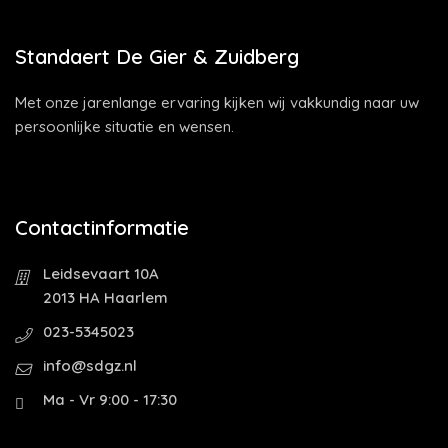
Standaert De Gier & Zuidberg
Met onze jarenlange ervaring kijken wij vakkundig naar uw
persoonlijke situatie en wensen.
Contactinformatie
Leidsevaart 10A
2013 HA Haarlem
023-5345023
info@sdgz.nl
Ma - Vr 9:00 - 17:30