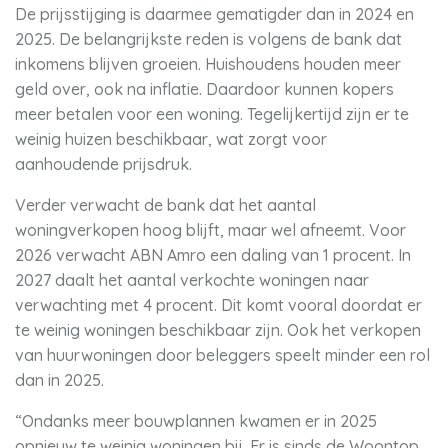
De prijsstijging is daarmee gematigder dan in 2024 en
2025. De belangrijkste reden is volgens de bank dat
inkomens blijven groeien. Huishoudens houden meer
geld over, ook na inflatie. Daardoor kunnen kopers
meer betalen voor een woning. Tegelijkertijd zijn er te
weinig huizen beschikbaar, wat zorgt voor
aanhoudende prijsdruk.
Verder verwacht de bank dat het aantal
woningverkopen hoog blijft, maar wel afneemt. Voor
2026 verwacht ABN Amro een daling van 1 procent. In
2027 daalt het aantal verkochte woningen naar
verwachting met 4 procent. Dit komt vooral doordat er
te weinig woningen beschikbaar zijn. Ook het verkopen
van huurwoningen door beleggers speelt minder een rol
dan in 2025.
“Ondanks meer bouwplannen kwamen er in 2025
opnieuw te weinig woningen bij. Er is sinds de Woontop