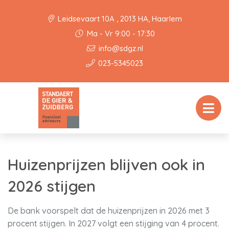
Leidsevaart 10A , 2013 HA, Haarlem
Ma - Vr 9:00 - 17:30
info@sdgz.nl
023-5345023
Huizenprijzen blijven ook in
2026 stijgen
De bank voorspelt dat de huizenprijzen in 2026 met 3
procent stijgen. In 2027 volgt een stijging van 4 procent.