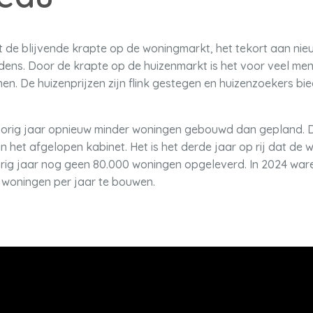
et de blijvende krapte op de woningmarkt, het tekort aan n
ns. Door de krapte op de huizenmarkt is het voor veel mens
n. De huizenprijzen zijn flink gestegen en huizenzoekers bi
d vorig jaar opnieuw minder woningen gebouwd dan gepland.
 het afgelopen kabinet. Het is het derde jaar op rij dat de w
ig jaar nog geen 80.000 woningen opgeleverd. In 2024 waren
 woningen per jaar te bouwen.