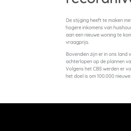
De stijging heeft te maken m
hogere inkomens van huishoude
aan een nieuwe woning te kome
vraagprijs.
Bovendien zijn er in ons lan
achterlopen op de plannen van
Volgens het CBS werden er vor
het doel is om 100.000 nieuwe