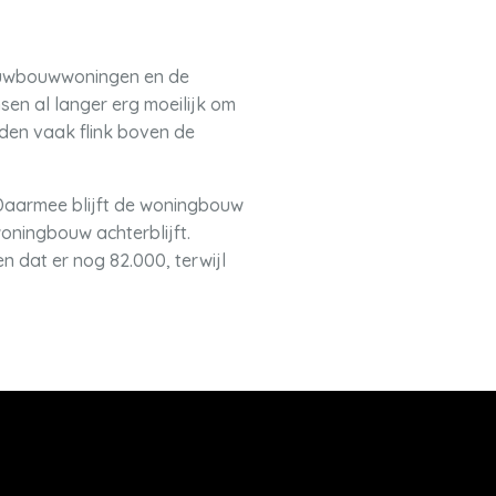
ieuwbouwwoningen en de
en al langer erg moeilijk om
eden vaak flink boven de
 Daarmee blijft de woningbouw
oningbouw achterblijft.
 dat er nog 82.000, terwijl