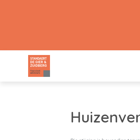
Huizenverk