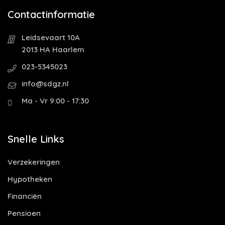
Contactinformatie
Leidsevaart 10A
2013 HA Haarlem
023-5345023
info@sdgz.nl
Ma - Vr 9:00 - 17:30
Snelle Links
Verzekeringen
Hypotheken
Financiën
Pensioen