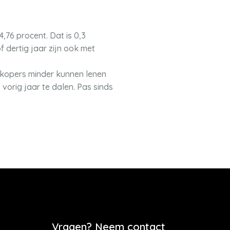
4,76 procent. Dat is 0,3
 dertig jaar zijn ook met
nkopers minder kunnen lenen
orig jaar te dalen. Pas sinds
Vragen? Neem contact