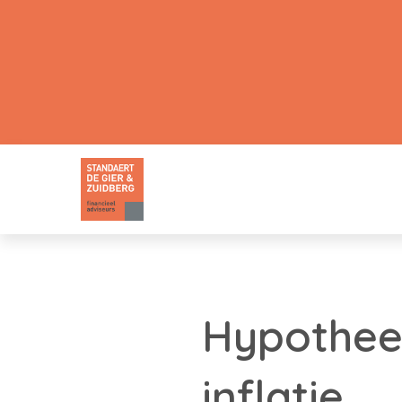
Hypotheek
inflatie