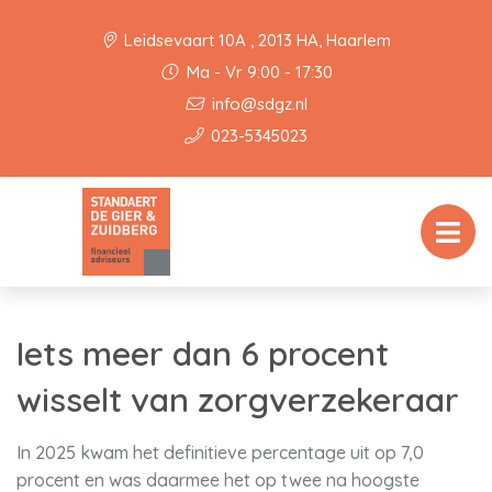
Leidsevaart 10A , 2013 HA, Haarlem
Ma - Vr 9:00 - 17:30
info@sdgz.nl
023-5345023
Iets meer dan 6 procent
wisselt van zorgverzekeraar
In 2025 kwam het definitieve percentage uit op 7,0
procent en was daarmee het op twee na hoogste