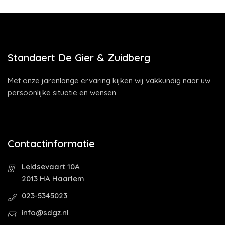
Standaert De Gier & Zuidberg
Met onze jarenlange ervaring kijken wij vakkundig naar uw
persoonlijke situatie en wensen.
Contactinformatie
Leidsevaart 10A
2013 HA Haarlem
023-5345023
info@sdgz.nl