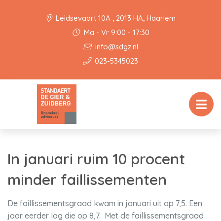
Leidsevaart 10A , 2013 HA, Haarlem
Ma - Vr 9:00 - 17:30
info@sdgz.nl
023-5345023
In januari ruim 10 procent
minder faillissementen
De faillissementsgraad kwam in januari uit op 7,5. Een
jaar eerder lag die op 8,7. Met de faillissementsgraad