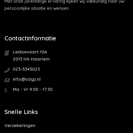
Met onze jarenlange ervaring kijken wij vakkundig naar uw
persoonlijke situatie en wensen.
Contactinformatie
Leidsevaart 10A
2013 HA Haarlem
023-5345023
info@sdgz.nl
Ma - Vr 9:00 - 17:30
Snelle Links
Verzekeringen