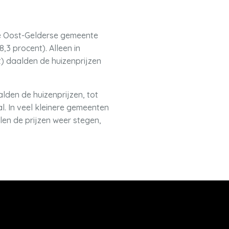
e Oost-Gelderse gemeente
,3 procent). Alleen in
 daalden de huizenprijzen
den de huizenprijzen, tot
. In veel kleinere gemeenten
alen de prijzen weer stegen,