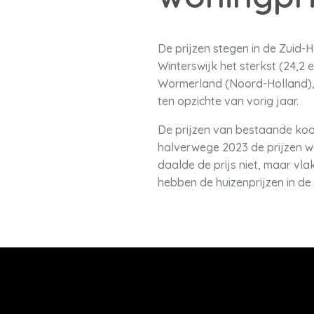
De prijzen stegen in de Zui
Winterswijk het sterkst (24,2 
Wormerland (Noord-Holland),
ten opzichte van vorig jaar.
De prijzen van bestaande koo
halverwege 2023 de prijzen we
daalde de prijs niet, maar vla
hebben de huizenprijzen in de