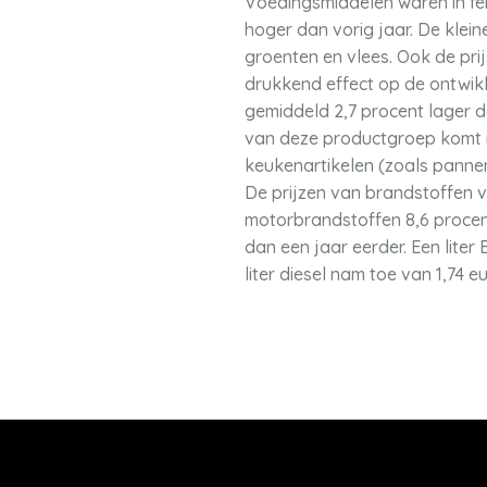
Voedingsmiddelen waren in febr
hoger dan vorig jaar. De klei
groenten en vlees. Ook de pri
drukkend effect op de ontwikke
gemiddeld 2,7 procent lager da
van deze productgroep komt me
keukenartikelen (zoals pannen
De prijzen van brandstoffen vo
motorbrandstoffen 8,6 procent
dan een jaar eerder. Een liter 
liter diesel nam toe van 1,74 eu