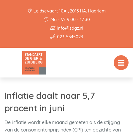
Leidsevaart 10A , 2013 HA, Haarlem
Ma - Vr 9:00 - 17:30
info@sdgz.nl
023-5345023
Inflatie daalt naar 5,7
procent in juni
De inflatie wordt elke maand gemeten als de stijging
van de consumentenprijsindex (CPI) ten opzichte van