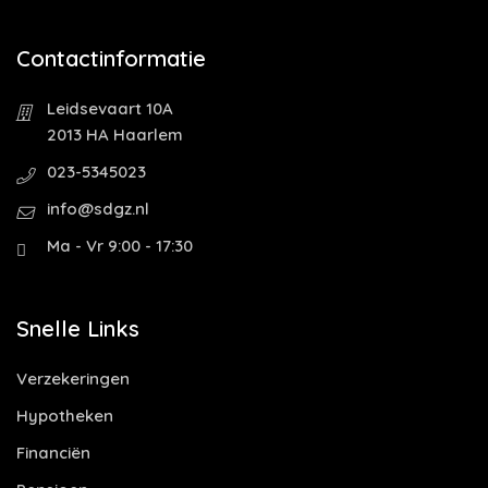
Contactinformatie
Leidsevaart 10A
2013 HA Haarlem
023-5345023
info@sdgz.nl
Ma - Vr 9:00 - 17:30
Snelle Links
Verzekeringen
Hypotheken
Financiën