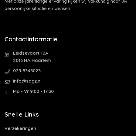
Met onze jarenlange ervaring kijken wij vakkundig naar uw
persoonlijke situatie en wensen.
Contactinformatie
Leidsevaart 10A
2013 HA Haarlem
023-5345023
info@sdgz.nl
Ma - Vr 9:00 - 17:30
Snelle Links
Verzekeringen