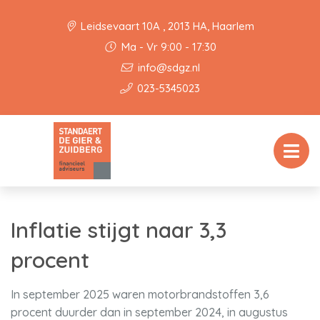
Leidsevaart 10A , 2013 HA, Haarlem
Ma - Vr 9:00 - 17:30
info@sdgz.nl
023-5345023
Inflatie stijgt naar 3,3
procent
In september 2025 waren motorbrandstoffen 3,6
procent duurder dan in september 2024, in augustus