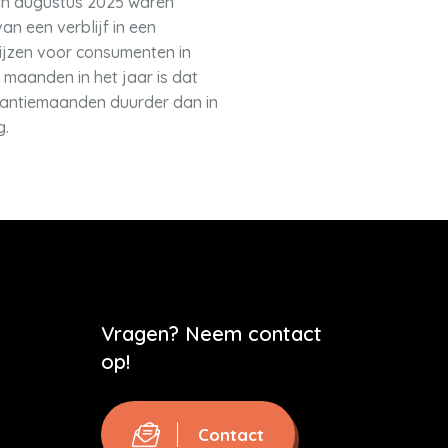
in augustus 2025 waren
n een verblijf in een
ijzen voor consumenten in
 maanden in het jaar is dat
akantiemaanden duurder dan in
g.
Vragen? Neem contact
op!
Contact