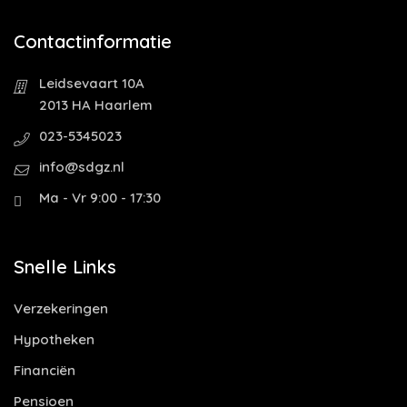
Contactinformatie
Leidsevaart 10A
2013 HA Haarlem
023-5345023
info@sdgz.nl
Ma - Vr 9:00 - 17:30
Snelle Links
Verzekeringen
Hypotheken
Financiën
Pensioen