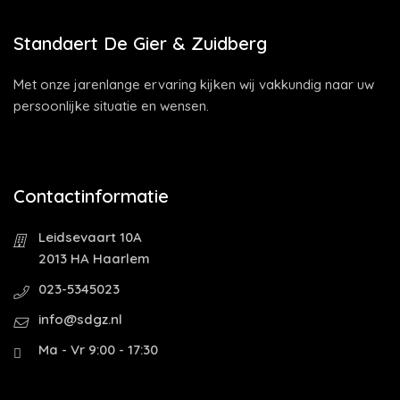
Standaert De Gier & Zuidberg
Met onze jarenlange ervaring kijken wij vakkundig naar uw
persoonlijke situatie en wensen.
Contactinformatie
Leidsevaart 10A
2013 HA Haarlem
023-5345023
info@sdgz.nl
Ma - Vr 9:00 - 17:30