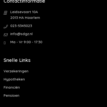
Contactinformatie
Leidsevaart 10A
2013 HA Haarlem
023-5345023
info@sdgz.nl
Ma - Vr 9:00 - 17:30
Snelle Links
Verzekeringen
Hypotheken
Financiën
Pensioen