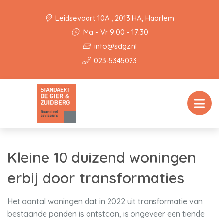
Leidsevaart 10A , 2013 HA, Haarlem
Ma - Vr 9:00 - 17:30
info@sdgz.nl
023-5345023
Kleine 10 duizend woningen
erbij door transformaties
Het aantal woningen dat in 2022 uit transformatie van
bestaande panden is ontstaan, is ongeveer een tiende