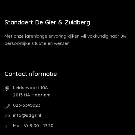
Standaert De Gier & Zuidberg
Met onze jarenlange ervaring kijken wij vakkundig naar uw
persoonlijke situatie en wensen.
Contactinformatie
Leidsevaart 10A
2013 HA Haarlem
023-5345023
info@sdgz.nl
Ma - Vr 9:00 - 17:30