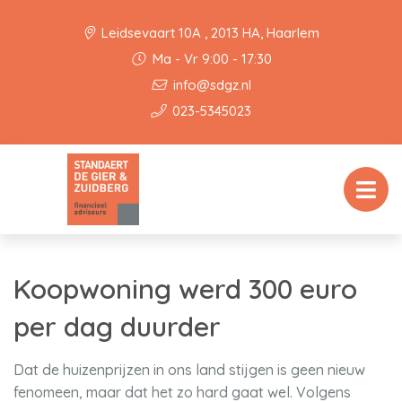
Leidsevaart 10A , 2013 HA, Haarlem
Ma - Vr 9:00 - 17:30
info@sdgz.nl
023-5345023
Koopwoning werd 300 euro
per dag duurder
Dat de huizenprijzen in ons land stijgen is geen nieuw
fenomeen, maar dat het zo hard gaat wel. Volgens