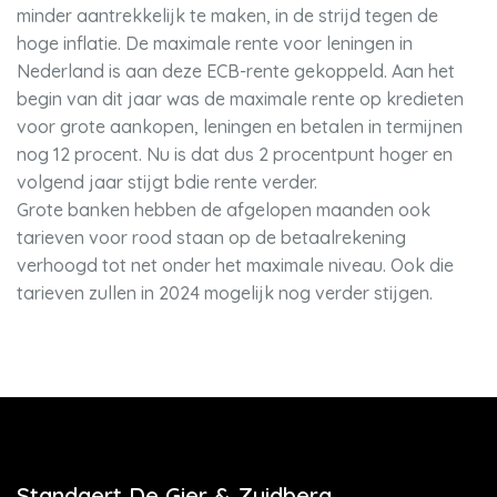
minder aantrekkelijk te maken, in de strijd tegen de
hoge inflatie. De maximale rente voor leningen in
Nederland is aan deze ECB-rente gekoppeld. Aan het
begin van dit jaar was de maximale rente op kredieten
voor grote aankopen, leningen en betalen in termijnen
nog 12 procent. Nu is dat dus 2 procentpunt hoger en
volgend jaar stijgt bdie rente verder.
Grote banken hebben de afgelopen maanden ook
tarieven voor rood staan op de betaalrekening
verhoogd tot net onder het maximale niveau. Ook die
tarieven zullen in 2024 mogelijk nog verder stijgen.
Standaert De Gier & Zuidberg