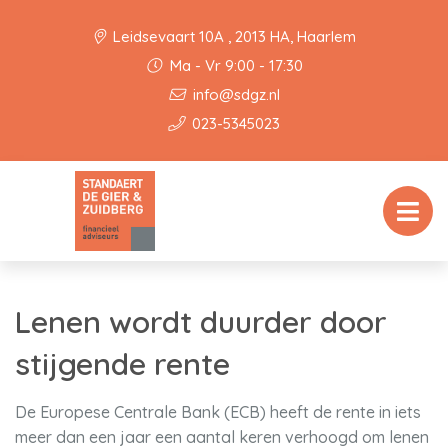
Leidsevaart 10A , 2013 HA, Haarlem
Ma - Vr 9:00 - 17:30
info@sdgz.nl
023-5345023
Lenen wordt duurder door
stijgende rente
De Europese Centrale Bank (ECB) heeft de rente in iets
meer dan een jaar een aantal keren verhoogd om lenen