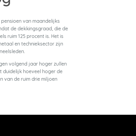
n pensioen van maandelijks
omdat de dekkingsgraad, die de
 ruim 125 procent is. Het is
 metaal en technieksector zijn
neelsleden.
en volgend jaar hoger zullen
et duidelijk hoeveel hoger de
van de ruim drie miljoen