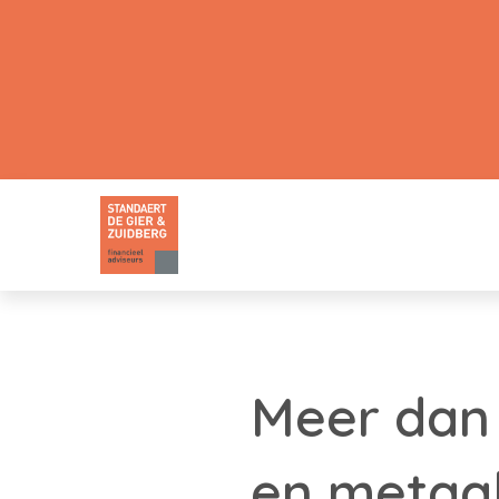
Meer dan 
en metaa