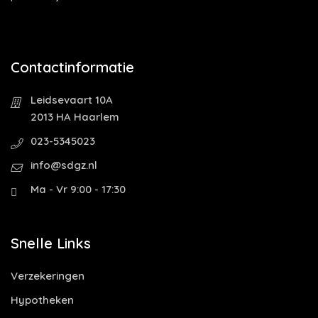
Contactinformatie
Leidsevaart 10A
2013 HA Haarlem
023-5345023
info@sdgz.nl
Ma - Vr 9:00 - 17:30
Snelle Links
Verzekeringen
Hypotheken