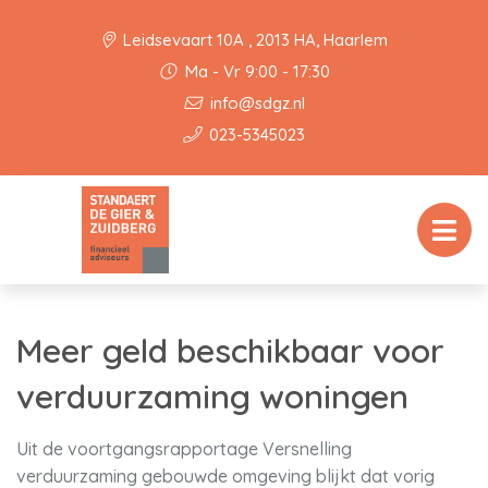
Leidsevaart 10A , 2013 HA, Haarlem
Ma - Vr 9:00 - 17:30
info@sdgz.nl
023-5345023
Meer geld beschikbaar voor
verduurzaming woningen
Uit de voortgangsrapportage Versnelling
verduurzaming gebouwde omgeving blijkt dat vorig